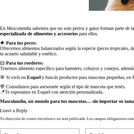
En
Mascolandia
sabemos que no solo perros y gatos forman parte de l
especializada de alimentos y accesorios
para ellos.
🐠
Para tus peces:
Ofrecemos alimentos balanceados según la especie (peces tropicales, de a
tu acuario saludable y estético.
🐹
Para tus roedores:
Tenemos alimento específico para hamsters, cobayos y conejos, además de
🎯 Si vivís en
Esquel
y buscás productos para mascotas pequeñas, en
💬 Consultanos para asesorarte según el tipo de mascota que tenés.
📍Te esperamos en Esquel con atención personalizada.
Mascolandia, un mundo para tus mascotas… sin importar su tam
Leave a Reply
Tu dirección de correo electrónico no será publicada.
Los campos obligatorios est