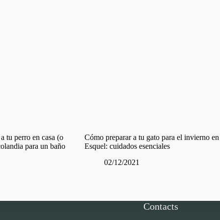
a tu perro en casa (o
Cómo preparar a tu gato para el invierno en
colandia para un baño
Esquel: cuidados esenciales
02/12/2021
Contacts