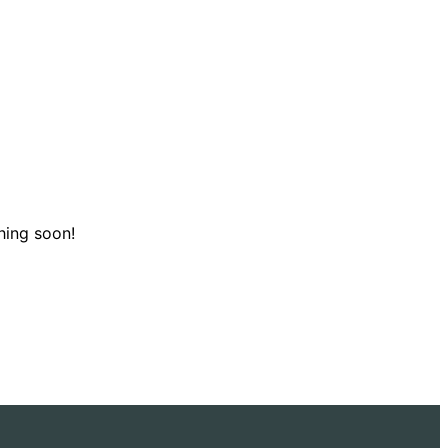
hing soon!