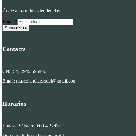
Únete a las últimas tendencias
Email
*
Subscribirse
Contacts
Cel: (54) 2945 695866
Email: mascolandiaesquel@gmail.com
Horarios
Lunes a Sábado: 9:00 – 22:00
Domingo & Feriados (sucursal 1):